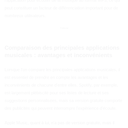
l'application pour écouter de la musique au format MP3, ce qui
peut constituer un facteur de différenciation important pour de
nombreux utilisateurs.
Publicité
Comparaison des principales applications
musicales : avantages et inconvénients
Lorsque l'on compare les principales applications musicales, il
est essentiel de prendre en compte les avantages et les
inconvénients de chacune d'entre elles. Spotify, par exemple,
est largement plébiscité pour ses listes de lecture et ses
suggestions personnalisées, mais sa version gratuite comporte
des publicités qui peuvent interrompre l'expérience d'écoute.
Apple Music, quant à lui, n'a pas de version gratuite, mais il