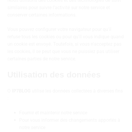
Nous utilisons des cookies et des technologies de suivi
similaires pour suivre l'activité sur notre service et
conserver certaines informations.
Vous pouvez configurer votre navigateur pour qu'il
refuse tous les cookies ou pour qu'il vous indique quand
un cookie est envoyé. Toutefois, si vous n'acceptez pas
les cookies, il se peut que vous ne puissiez pas utiliser
certaines parties de notre service.
Utilisation des données
O
IP7BLOG
utilise les données collectées à diverses fins
:
Fournir et maintenir notre service
Pour vous informer des changements apportés à
notre service