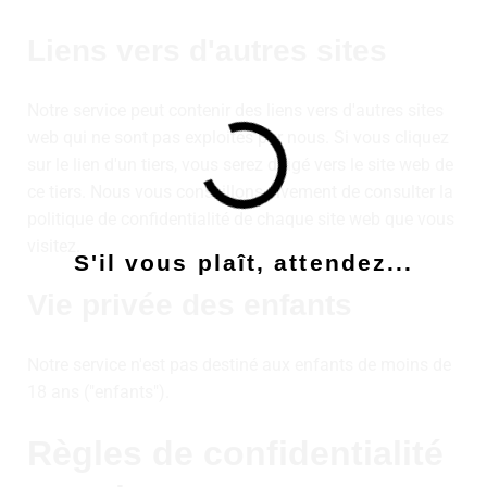
Liens vers d'autres sites
Notre service peut contenir des liens vers d'autres sites
web qui ne sont pas exploités par nous. Si vous cliquez
sur le lien d'un tiers, vous serez dirigé vers le site web de
ce tiers. Nous vous conseillons vivement de consulter la
politique de confidentialité de chaque site web que vous
visitez.
S'il vous plaît, attendez...
Vie privée des enfants
Notre service n'est pas destiné aux enfants de moins de
18 ans ("enfants").
Règles de confidentialité