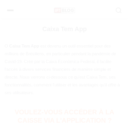
Pular
pour
le
contenu
Caixa Tem App
O
Caixa Tem App
est devenu un outil essentiel pour des
millions de Brésiliens, en particulier pendant la pandémie de
Covid-19. Créé par la Caixa Econômica Federal, il facilite
l'accès à divers services financiers de manière simple et
directe. Nous verrons ci-dessous ce qu'est Caixa Tem, ses
fonctionnalités, comment l'utiliser et les avantages qu'il offre à
ses utilisateurs.
VOULEZ-VOUS ACCÉDER À LA
CAISSE VIA L'APPLICATION ?