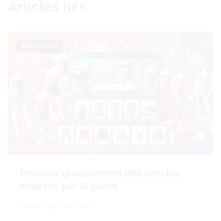
Articles liés
BENEF-QUIZ
Recevez gratuitement des articles
envoyés par la poste
Por
Bia Lily
30 mai 2026