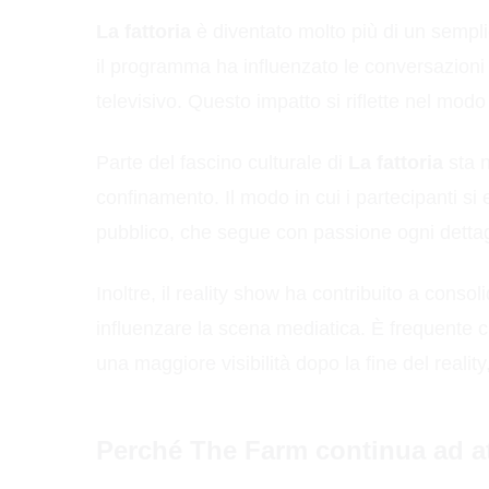
La fattoria
è diventato molto più di un sempli
il programma ha influenzato le conversazioni 
televisivo. Questo impatto si riflette nel mo
Parte del fascino culturale di
La fattoria
sta n
confinamento. Il modo in cui i partecipanti si 
pubblico, che segue con passione ogni dettag
Inoltre, il reality show ha contribuito a consol
influenzare la scena mediatica. È frequente 
una maggiore visibilità dopo la fine del reali
Perché The Farm continua ad att