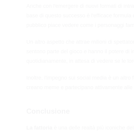
Anche con l'emergere di nuovi formati di intr
base di questo successo è l'efficace formula d
pubblico piace vedere come i personaggi famosi
Un altro aspetto che attrae milioni di spettato
sentono parte del gioco e hanno il potere di 
quotidianamente, in attesa di vedere se le loro
Inoltre, l'impegno sui social media è un altr
creano meme e partecipano attivamente alle di
Conclusione
La fattoria
è una delle realtà più iconiche de