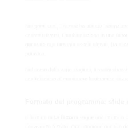
Nei primi anni, il format ha attirato l'attenzio
contesti diversi. L'ambientazione in una fattor
generato rapidamente ascolti elevati. Da allo
pubblico.
Nel corso delle varie stagioni, il reality show
con l'obiettivo di mantenere la dinamica intere
Formato del programma: sfide 
Il formato di
La fattoria
segue una struttura cl
convivenza forzata. Ogni stagione riunisce da