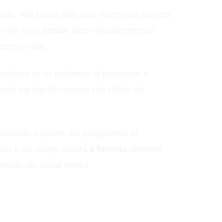
asile. Nel corso delle sue numerose stagioni,
 che sono andate oltre l'intrattenimento
 tempo reale.
rasiliane in un ambiente di pressione e
ita sia identificazione che rifiuto nel
dimostrando il potere del programma di
ato a un reality show
La fattoria
ottenere
ercato dei social media.