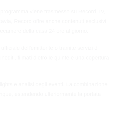
, il programma viene trasmesso su Record TV,
ttavia, Record offre anche contenuti esclusivi
elecamere della casa 24 ore al giorno.
ufficiale dell'emittente o tramite servizi di
editi, filmati dietro le quinte e una copertura
lights e analisi degli eventi. La combinazione
que, estendendo ulteriormente la portata