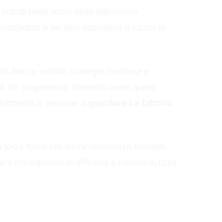
rati nella storia della televisione
inaspettati e persino espulsioni a causa di
 fisici e verbali, strategie rischiose e
arità del programma. Momenti come questi
eriormente le persone a
guardare La fattoria
o forza fisica ma anche resistenza mentale.
chi supererà le difficoltà e rimarrà in lizza