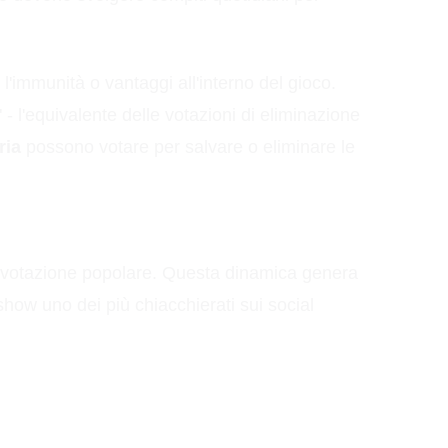
'immunità o vantaggi all'interno del gioco.
 - l'equivalente delle votazioni di eliminazione
ria
possono votare per salvare o eliminare le
a votazione popolare. Questa dinamica genera
show uno dei più chiacchierati sui social