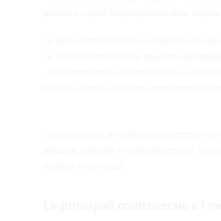
garantire il buon funzionamento della fattoria.
Le gare settimanali sono il momento clou del 
Le sfide possono andare da estenuanti compiti f
- sono momenti di alta tensione in cui il pubb
pedine, creando un'intensa interazione tra il
Ogni settimana, tre partecipanti vengono nom
alleanze, strategie e molte discussioni, mante
network e sui media.
Le principali controversie e i 