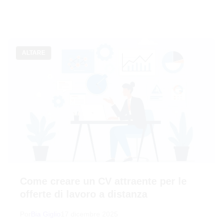
ALTARE
Come creare un CV attraente per le
offerte di lavoro a distanza
Por
Bia Giglio
17 dicembre 2025