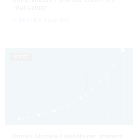
Trial Centre
Por
Bia Giglio
30 maggio 2026
ALTARE
Come utilizzare LinkedIn per ottenere