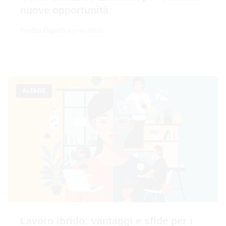
nuove opportunità
Por
Bia Giglio
5 aprile 2026
ALTARE
Lavoro ibrido: vantaggi e sfide per i