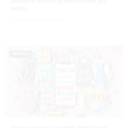
Ricevere articoli gratuiti inviati per
posta
Por
Bia Giglio
30 maggio 2026
BENEFICI
Come vincere i prodotti Shein Free