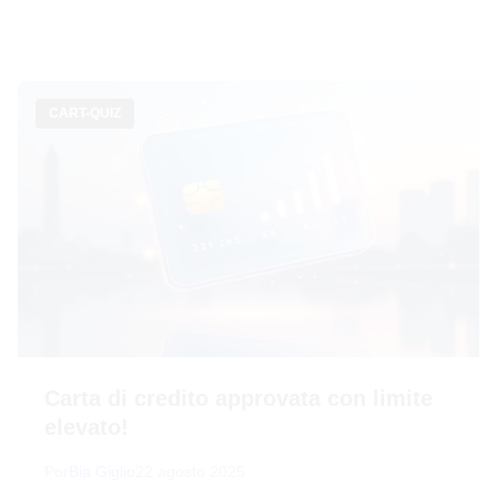
CART-QUIZ
Carta di credito approvata con limite
elevato!
Por
Bia Giglio
22 agosto 2025