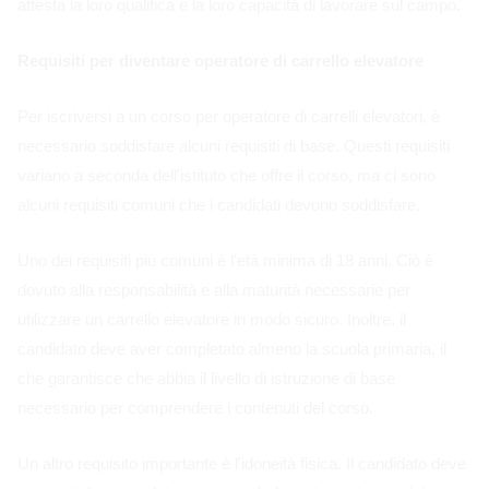
attesta la loro qualifica e la loro capacità di lavorare sul campo.
Requisiti per diventare operatore di carrello elevatore
Per iscriversi a un corso per operatore di carrelli elevatori, è
necessario soddisfare alcuni requisiti di base. Questi requisiti
variano a seconda dell'istituto che offre il corso, ma ci sono
alcuni requisiti comuni che i candidati devono soddisfare.
Uno dei requisiti più comuni è l'età minima di 18 anni. Ciò è
dovuto alla responsabilità e alla maturità necessarie per
utilizzare un carrello elevatore in modo sicuro. Inoltre, il
candidato deve aver completato almeno la scuola primaria, il
che garantisce che abbia il livello di istruzione di base
necessario per comprendere i contenuti del corso.
Un altro requisito importante è l'idoneità fisica. Il candidato deve