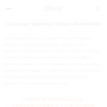
Pular
para
o
conteúdo
Corso per operatori di carrelli elevatori
Il mercato del lavoro per gli operatori di carrelli elevatori è
cresciuto in modo significativo negli ultimi anni. Con
l'espansione del settore logistico e l'aumento dell'e-commerce,
la richiesta di professionisti qualificati in questo ambito è
diventata evidente. Il corso per operatore di carrelli elevatori è
un'ottima opportunità per chi vuole entrare in un nuovo settore
professionale, garantendo sicurezza ed efficienza nelle
operazioni di movimentazione delle merci.
SIETE INTERESSATI A
FREQUENTARE IL CORSO PER