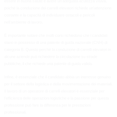
essere in buona salute e avere un'adeguata acutezza visiva,
poiché la conduzione dei carrelli elevatori richiede un'attenzione
costante e la capacità di individuare ostacoli e pericoli
nell'ambiente di lavoro.
È importante notare che molti corsi richiedono che i candidati
siano in possesso di una patente di guida nazionale (CNH) di
categoria B. Questo perché la conduzione di carrelli elevatori in
alcune aziende può richiedere la circolazione su strade
pubbliche, il che richiede una patente di guida valida.
Infine, è essenziale che il candidato abbia un interesse genuino
per il settore della logistica e della movimentazione dei materiali.
Il lavoro di un operatore di carrelli elevatori è essenziale per
l'efficienza delle operazioni logistiche e la passione per questa
professione può fare la differenza per le prestazioni
professionali.