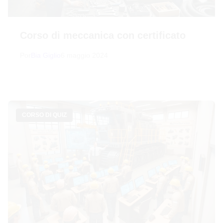
Corso di meccanica con certificato
Por
Bia Giglio
6 maggio 2024
CORSO DI QUIZ