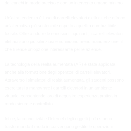
dei carichi in modo preciso e con un intervento umano minimo.
Un'altra tendenza è l'uso di carrelli elevatori elettrici, che offrono
un'alternativa più sostenibile rispetto a quelli a combustibile
fossile. Oltre a ridurre le emissioni inquinanti, i carrelli elevatori
elettrici sono più silenziosi e richiedono meno manutenzione, il
che li rende un'opzione interessante per le aziende.
La tecnologia della realtà aumentata (AR) è stata applicata
anche alla formazione degli operatori di carrelli elevatori.
Attraverso i simulatori di realtà aumentata, gli studenti possono
esercitarsi a manovrare i carrelli elevatori in un ambiente
virtuale, consentendo loro di acquisire esperienza pratica in
modo sicuro e controllato.
Infine, la connettività e l'Internet degli oggetti (IoT) stanno
trasformando il modo in cui vengono gestite le operazioni