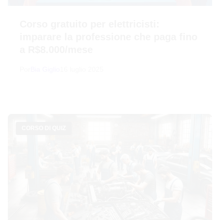
Corso gratuito per elettricisti:
imparare la professione che paga fino
a R$8.000/mese
Por
Bia Giglio
16 luglio 2025
CORSO DI QUIZ