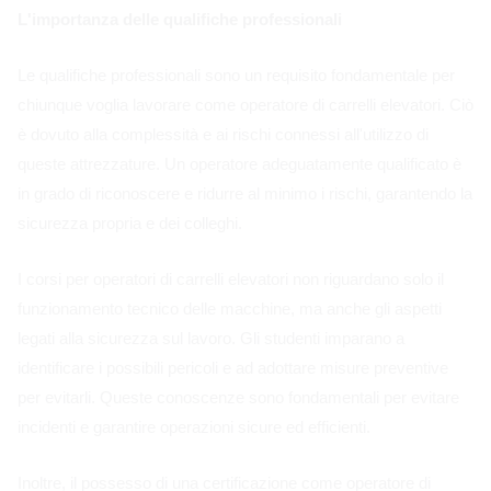
L'importanza delle qualifiche professionali
Le qualifiche professionali sono un requisito fondamentale per
chiunque voglia lavorare come operatore di carrelli elevatori. Ciò
è dovuto alla complessità e ai rischi connessi all'utilizzo di
queste attrezzature. Un operatore adeguatamente qualificato è
in grado di riconoscere e ridurre al minimo i rischi, garantendo la
sicurezza propria e dei colleghi.
I corsi per operatori di carrelli elevatori non riguardano solo il
funzionamento tecnico delle macchine, ma anche gli aspetti
legati alla sicurezza sul lavoro. Gli studenti imparano a
identificare i possibili pericoli e ad adottare misure preventive
per evitarli. Queste conoscenze sono fondamentali per evitare
incidenti e garantire operazioni sicure ed efficienti.
Inoltre, il possesso di una certificazione come operatore di