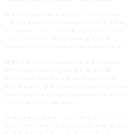
Il corso per operatore di carrelli elevatori è strutturato in modo
da fornire agli studenti sia le conoscenze teoriche che la pratica
necessaria per utilizzare i carrelli elevatori in modo sicuro ed
efficiente. Il corso è solitamente suddiviso in moduli che
coprono diversi aspetti del funzionamento di queste macchine.
Il primo modulo si concentra solitamente su un'introduzione
all'attrezzatura, trattando argomenti quali i tipi di carrelli
elevatori, le loro parti e componenti e i principi di base del
funzionamento. Gli studenti imparano a conoscere la funzione di
ciascun componente e a eseguire ispezioni quotidiane prima di
iniziare a utilizzare il carrello elevatore.
Un altro modulo importante è quello dedicato alla sicurezza sul
lavoro. In questo modulo gli studenti vengono istruiti sulle norme
di sicurezza applicabili, compreso l'uso dei dispositivi di