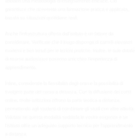
abbiano una metodologia di insegnamento efficace. Ciò
garantisce che riceverete una formazione pratica e applicata,
basata su situazioni quotidiane reali.
Anche l'infrastruttura offerta dall'istituto è un fattore da
considerare. Verificate che il luogo disponga di carrelli elevatori
moderni e ben tenuti per le lezioni pratiche. Inoltre, le aule dotate
di risorse audiovisive possono arricchire l'esperienza di
apprendimento.
Infine, considerate la flessibilità degli orari e la possibilità di
svolgere parte del corso a distanza. Con la diffusione dei corsi
online, molte istituzioni offrono la parte teorica a distanza,
permettendo agli studenti di combinare gli studi con altre attività.
Valutate se questa modalità soddisfa le vostre esigenze e se
l'istituto offre un adeguato supporto tecnico per l'apprendimento
a distanza.