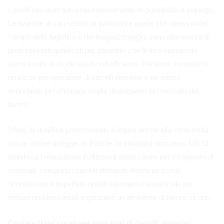
carrelli elevatori aumenta notevolmente le possibilità di impiego.
Le aziende di vari settori, in particolare quelle che operano nel
campo della logistica e del magazzinaggio, sono alla ricerca di
professionisti qualificati per garantire che le loro operazioni
siano svolte in modo sicuro ed efficiente. Pertanto, investire in
un corso per operatore di carrelli elevatori è un passo
importante per chiunque voglia distinguersi nel mercato del
lavoro.
Infine, la qualifica professionale è legata anche alla conformità
con le norme di legge. In Brasile, lo standard normativo NR 11
stabilisce i requisiti per l'utilizzo di attrezzature per il trasporto di
materiali, compresi i carrelli elevatori. Avere un corso
riconosciuto e rispettare questi standard è essenziale per
evitare problemi legali e garantire un ambiente di lavoro sicuro.
Contenuti del corso per operatori di carrelli elevatori