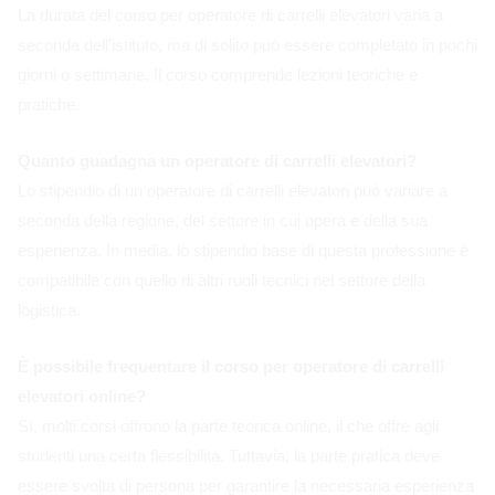
La durata del corso per operatore di carrelli elevatori varia a
seconda dell'istituto, ma di solito può essere completato in pochi
giorni o settimane. Il corso comprende lezioni teoriche e
pratiche.
Quanto guadagna un operatore di carrelli elevatori?
Lo stipendio di un operatore di carrelli elevatori può variare a
seconda della regione, del settore in cui opera e della sua
esperienza. In media, lo stipendio base di questa professione è
compatibile con quello di altri ruoli tecnici nel settore della
logistica.
È possibile frequentare il corso per operatore di carrelli
elevatori online?
Sì, molti corsi offrono la parte teorica online, il che offre agli
studenti una certa flessibilità. Tuttavia, la parte pratica deve
essere svolta di persona per garantire la necessaria esperienza