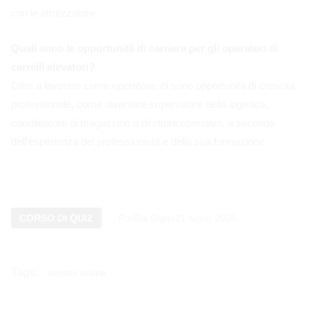
con le attrezzature.
Quali sono le opportunità di carriera per gli operatori di
carrelli elevatori?
Oltre a lavorare come operatore, ci sono opportunità di crescita
professionale, come diventare supervisore della logistica,
coordinatore di magazzino o direttore operativo, a seconda
dell'esperienza del professionista e della sua formazione.
CORSO DI QUIZ
Por
Bia Giglio
21 luglio 2025
Tags:
cursos online