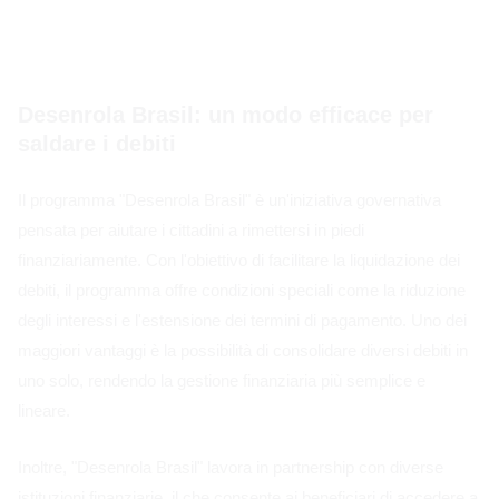
Desenrola Brasil: un modo efficace per
saldare i debiti
Il programma "Desenrola Brasil" è un'iniziativa governativa
pensata per aiutare i cittadini a rimettersi in piedi
finanziariamente. Con l'obiettivo di facilitare la liquidazione dei
debiti, il programma offre condizioni speciali come la riduzione
degli interessi e l'estensione dei termini di pagamento. Uno dei
maggiori vantaggi è la possibilità di consolidare diversi debiti in
uno solo, rendendo la gestione finanziaria più semplice e
lineare.
Inoltre, "Desenrola Brasil" lavora in partnership con diverse
istituzioni finanziarie, il che consente ai beneficiari di accedere a