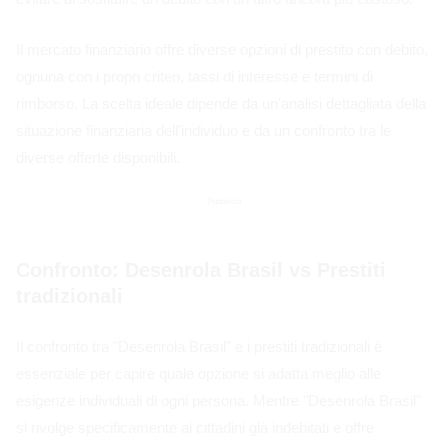
Il mercato finanziario offre diverse opzioni di prestito con debito,
ognuna con i propri criteri, tassi di interesse e termini di
rimborso. La scelta ideale dipende da un'analisi dettagliata della
situazione finanziaria dell'individuo e da un confronto tra le
diverse offerte disponibili.
Pubblicità
Confronto: Desenrola Brasil vs Prestiti
tradizionali
Il confronto tra "Desenrola Brasil" e i prestiti tradizionali è
essenziale per capire quale opzione si adatta meglio alle
esigenze individuali di ogni persona. Mentre "Desenrola Brasil"
si rivolge specificamente ai cittadini già indebitati e offre