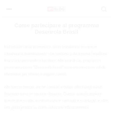
Pular
para
o
conteúdo
Come partecipare al programma
Desenrola Brasil
Nell'attuale clima economico, molti brasiliani si trovano in
situazioni di indebitamento che mettono a dura prova l'equilibrio
finanziario personale e familiare. Alla luce di ciò, programmi
governativi come "Desenrola Brasil" sono emersi come valide
alternative per aiutare a pagare i debiti.
Allo stesso tempo, anche i prestiti a debito offerti dagli istituti
finanziari sono un'opzione rilevante. Questo articolo esplora
queste due strade, confrontandone vantaggi e svantaggi, e offre
una guida pratica su come utilizzarle efficacemente.