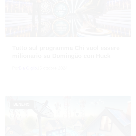
Tutto sul programma Chi vuol essere
milionario su Domingão con Huck
Por
Bia Giglio
15 ottobre 2024
BENEFICI