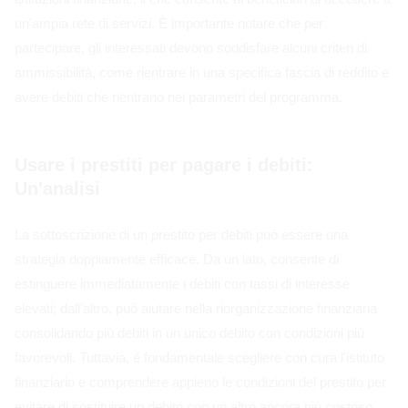
un'ampia rete di servizi. È importante notare che per
partecipare, gli interessati devono soddisfare alcuni criteri di
ammissibilità, come rientrare in una specifica fascia di reddito e
avere debiti che rientrano nei parametri del programma.
Usare i prestiti per pagare i debiti:
Un'analisi
La sottoscrizione di un prestito per debiti può essere una
strategia doppiamente efficace. Da un lato, consente di
estinguere immediatamente i debiti con tassi di interesse
elevati; dall'altro, può aiutare nella riorganizzazione finanziaria
consolidando più debiti in un unico debito con condizioni più
favorevoli. Tuttavia, è fondamentale scegliere con cura l'istituto
finanziario e comprendere appieno le condizioni del prestito per
evitare di sostituire un debito con un altro ancora più costoso.