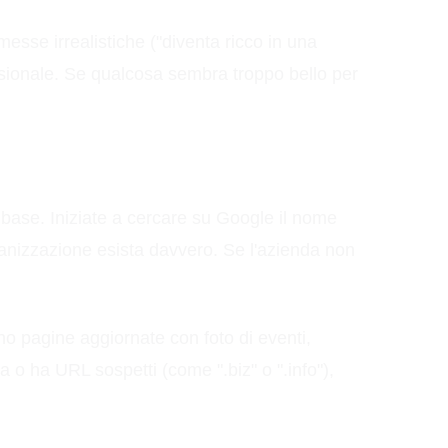
messe irrealistiche ("diventa ricco in una
sionale. Se qualcosa sembra troppo bello per
i base. Iniziate a cercare su Google il nome
ganizzazione esista davvero. Se l'azienda non
nno pagine aggiornate con foto di eventi,
a o ha URL sospetti (come ".biz" o ".info"),