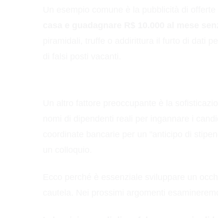
Un esempio comune è la pubblicità di offerte 
casa e guadagnare R$ 10.000 al mese sen
piramidali, truffe o addirittura il furto di dati 
di falsi posti vacanti.
Un altro fattore preoccupante è la sofisticazion
nomi di dipendenti reali per ingannare i cand
coordinate bancarie per un "anticipo di stipe
un colloquio.
Ecco perché è essenziale sviluppare un occhio
cautela. Nei prossimi argomenti esamineremo 