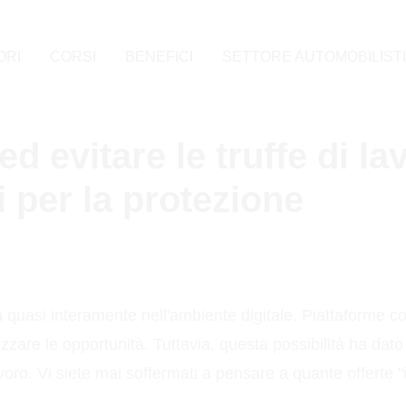
ORI
CORSI
BENEFICI
SETTORE AUTOMOBILIST
 evitare le truffe di la
i per la protezione
ata quasi interamente nell'ambiente digitale. Piattaforme
are le opportunità. Tuttavia, questa possibilità ha dato 
 lavoro. Vi siete mai soffermati a pensare a quante offert