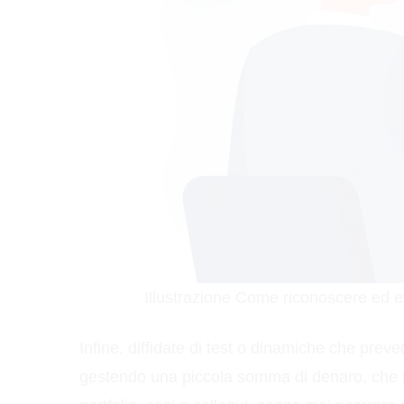
Illustrazione Come riconoscere ed evi
Infine, diffidate di test o dinamiche che prev
gestendo una piccola somma di denaro, che in 