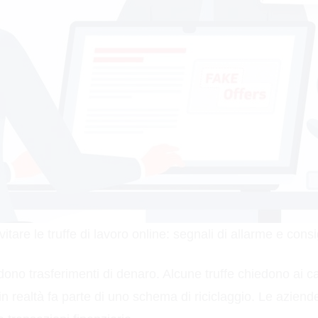
tare le truffe di lavoro online: segnali di allarme e consi
edono trasferimenti di denaro. Alcune truffe chiedono ai ca
realtà fa parte di uno schema di riciclaggio. Le aziende