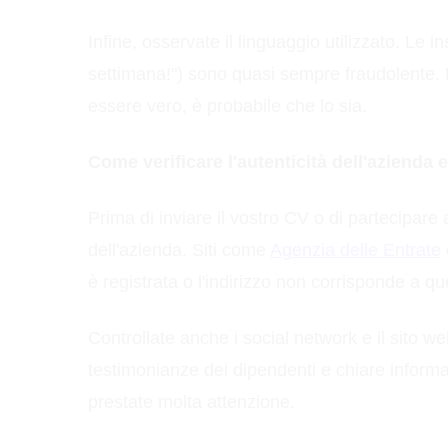
Infine, osservate il linguaggio utilizzato. Le 
settimana!") sono quasi sempre fraudolente.
essere vero, è probabile che lo sia.
Come verificare l'autenticità dell'azienda 
Prima di inviare il vostro CV o di partecipare
dell'azienda. Siti come
Agenzia delle Entrate
è registrata o l'indirizzo non corrisponde a quell
Controllate anche i social network e il sito we
testimonianze dei dipendenti e chiare informaz
prestate molta attenzione.