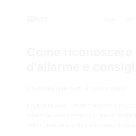
Pular
para
Casa
LAV
o
conteúdo
Come riconoscere ed
d'allarme e consigl
L'aumento delle truffe di lavoro online
Negli ultimi anni, la ricerca di lavoro è migr
WhatsApp sono spesso utilizzate per pubblicizz
della vulnerabilità di chi è alla ricerca di un