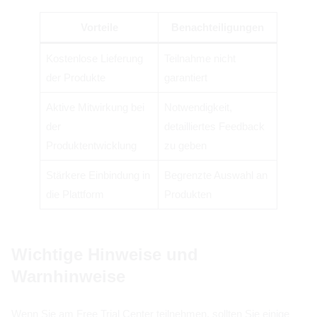
Vorteile
Benachteiligungen
Kostenlose Lieferung
Teilnahme nicht
der Produkte
garantiert
Aktive Mitwirkung bei
Notwendigkeit,
der
detailliertes Feedback
Produktentwicklung
zu geben
Stärkere Einbindung in
Begrenzte Auswahl an
die Plattform
Produkten
Wichtige Hinweise und
Warnhinweise
Wenn Sie am Free Trial Center teilnehmen, sollten Sie einige