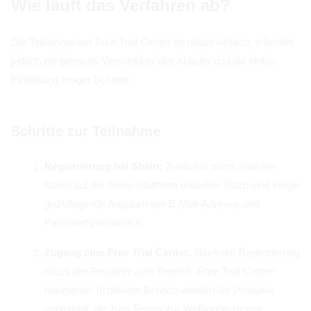
Wie läuft das Verfahren ab?
Die Teilnahme am Free Trial Center ist relativ einfach, erfordert
jedoch ein genaues Verständnis des Ablaufs und die strikte
Einhaltung einiger Schritte:
Schritte zur Teilnahme
Registrierung bei Shein:
Zunächst muss man ein
Konto auf der Shein-Plattform erstellen. Dazu sind einige
grundlegende Angaben wie E-Mail-Adresse und
Passwort erforderlich.
Zugang zum Free Trial Center:
Nach der Registrierung
muss der Benutzer zum Bereich „Free Trial Center“
navigieren. In diesem Bereich werden die Produkte
angezeigt, die zum Testen zur Verfügung stehen.