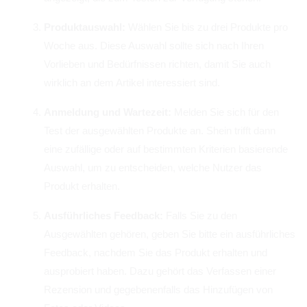
Produktauswahl:
Wählen Sie bis zu drei Produkte pro
Woche aus. Diese Auswahl sollte sich nach Ihren
Vorlieben und Bedürfnissen richten, damit Sie auch
wirklich an dem Artikel interessiert sind.
Anmeldung und Wartezeit:
Melden Sie sich für den
Test der ausgewählten Produkte an. Shein trifft dann
eine zufällige oder auf bestimmten Kriterien basierende
Auswahl, um zu entscheiden, welche Nutzer das
Produkt erhalten.
Ausführliches Feedback:
Falls Sie zu den
Ausgewählten gehören, geben Sie bitte ein ausführliches
Feedback, nachdem Sie das Produkt erhalten und
ausprobiert haben. Dazu gehört das Verfassen einer
Rezension und gegebenenfalls das Hinzufügen von