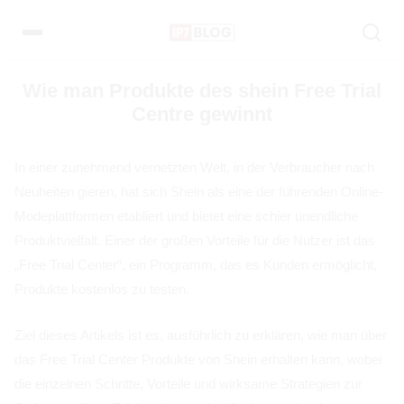
Pular
para
o
conteúdo
Wie man Produkte des shein Free Trial
Centre gewinnt
In einer zunehmend vernetzten Welt, in der Verbraucher nach
Neuheiten gieren, hat sich Shein als eine der führenden Online-
Modeplattformen etabliert und bietet eine schier unendliche
Produktvielfalt. Einer der großen Vorteile für die Nutzer ist das
„Free Trial Center“, ein Programm, das es Kunden ermöglicht,
Produkte kostenlos zu testen.
Ziel dieses Artikels ist es, ausführlich zu erklären, wie man über
das Free Trial Center Produkte von Shein erhalten kann, wobei
die einzelnen Schritte, Vorteile und wirksame Strategien zur