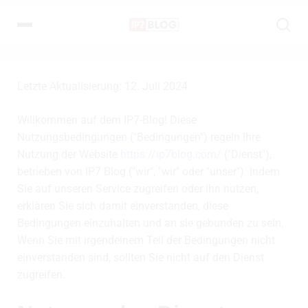
Letzte Aktualisierung: 12. Juli 2024
Willkommen auf dem IP7-Blog! Diese
Nutzungsbedingungen ("Bedingungen") regeln Ihre
Nutzung der Website
https://ip7blog.com/
("Dienst"),
betrieben von IP7 Blog ("wir", "wir" oder "unser"). Indem
Sie auf unseren Service zugreifen oder ihn nutzen,
erklären Sie sich damit einverstanden, diese
Bedingungen einzuhalten und an sie gebunden zu sein.
Wenn Sie mit irgendeinem Teil der Bedingungen nicht
einverstanden sind, sollten Sie nicht auf den Dienst
zugreifen.