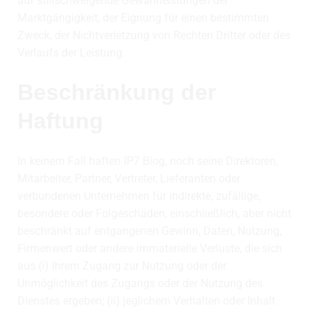
auf stillschweigende Gewährleistungen der
Marktgängigkeit, der Eignung für einen bestimmten
Zweck, der Nichtverletzung von Rechten Dritter oder des
Verlaufs der Leistung.
Beschränkung der
Haftung
In keinem Fall haften IP7 Blog, noch seine Direktoren,
Mitarbeiter, Partner, Vertreter, Lieferanten oder
verbundenen Unternehmen für indirekte, zufällige,
besondere oder Folgeschäden, einschließlich, aber nicht
beschränkt auf entgangenen Gewinn, Daten, Nutzung,
Firmenwert oder andere immaterielle Verluste, die sich
aus (i) Ihrem Zugang zur Nutzung oder der
Unmöglichkeit des Zugangs oder der Nutzung des
Dienstes ergeben; (ii) jeglichem Verhalten oder Inhalt