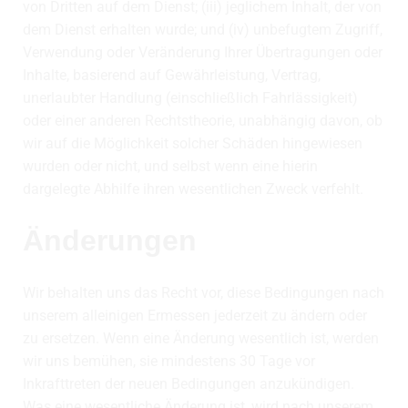
von Dritten auf dem Dienst; (iii) jeglichem Inhalt, der von
dem Dienst erhalten wurde; und (iv) unbefugtem Zugriff,
Verwendung oder Veränderung Ihrer Übertragungen oder
Inhalte, basierend auf Gewährleistung, Vertrag,
unerlaubter Handlung (einschließlich Fahrlässigkeit)
oder einer anderen Rechtstheorie, unabhängig davon, ob
wir auf die Möglichkeit solcher Schäden hingewiesen
wurden oder nicht, und selbst wenn eine hierin
dargelegte Abhilfe ihren wesentlichen Zweck verfehlt.
Änderungen
Wir behalten uns das Recht vor, diese Bedingungen nach
unserem alleinigen Ermessen jederzeit zu ändern oder
zu ersetzen. Wenn eine Änderung wesentlich ist, werden
wir uns bemühen, sie mindestens 30 Tage vor
Inkrafttreten der neuen Bedingungen anzukündigen.
Was eine wesentliche Änderung ist, wird nach unserem