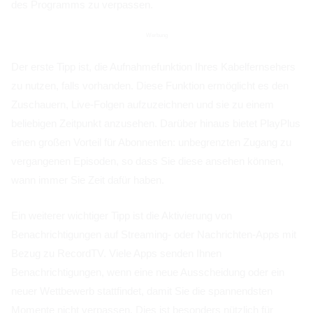
des Programms zu verpassen.
Werbung
Der erste Tipp ist, die Aufnahmefunktion Ihres Kabelfernsehers
zu nutzen, falls vorhanden. Diese Funktion ermöglicht es den
Zuschauern, Live-Folgen aufzuzeichnen und sie zu einem
beliebigen Zeitpunkt anzusehen. Darüber hinaus bietet PlayPlus
einen großen Vorteil für Abonnenten: unbegrenzten Zugang zu
vergangenen Episoden, so dass Sie diese ansehen können,
wann immer Sie Zeit dafür haben.
Ein weiterer wichtiger Tipp ist die Aktivierung von
Benachrichtigungen auf Streaming- oder Nachrichten-Apps mit
Bezug zu RecordTV. Viele Apps senden Ihnen
Benachrichtigungen, wenn eine neue Ausscheidung oder ein
neuer Wettbewerb stattfindet, damit Sie die spannendsten
Momente nicht verpassen. Dies ist besonders nützlich für