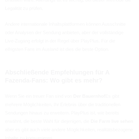
Legalität zu prüfen.
Andere internationale Inhaltsplattformen können Ausschnitte
oder Analysen der Sendung anbieten, aber der vollständige
Live-Zugang erfolgt in der Regel über PlayPlus. Für die
eifrigsten Fans im Ausland ist dies die beste Option.
Abschließende Empfehlungen für A
Fazenda-Fans: Wo gibt es mehr?
Wenn Sie ein treuer Fan sind von
Der Bauernhof
Es gibt
mehrere Möglichkeiten, Ihr Erlebnis über die traditionellen
Sendungen hinaus zu erweitern. PlayPlus ist, wie bereits
erwähnt, die beste Wahl für diejenigen, die
Die Farm live sehen
aber es gibt auch viele andere Möglichkeiten, realitätsbezogene
Inhalte zu konsumieren.