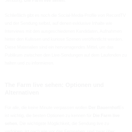
Sendung.
Die Farm live sehen
.
Schließlich gibt es noch die Social-Media-Profile von RecordTV
und der Sendung selbst, auf denen exklusive Inhalte wie
Interviews mit den ausgeschiedenen Kandidaten, Aufnahmen
hinter den Kulissen und kuriose Szenen veröffentlicht werden.
Diese Materialien sind ein hervorragendes Mittel, um das
Publikum zwischen den Live-Sendungen auf dem Laufenden zu
halten und zu informieren.
The Farm live sehen: Optionen und
Alternativen
Für alle, die keine Minute verpassen wollen
Der Bauernhof
Es
ist wichtig, die besten Optionen zu kennen für
Die Farm live
sehen
. Die wichtigste Möglichkeit, die Sendung live zu
verfolgen, ist nach wie vor das Fernsehen, und zwar über