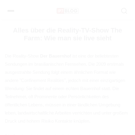
Pular
para
o
conteúdo
Alles über die Reality-TV-Show The
Farm: Wie man sie live sieht
Die Reality-Show
Der Bauernhof
ist eine der beliebtesten
Sendungen im brasilianischen Fernsehen. Die 2009 erstmals
ausgestrahlte Sendung folgt einem ähnlichen Format wie
andere "Confinement Realities", jedoch mit einer einzigartigen
Wendung: Sie findet auf einem echten Bauernhof statt. Die
Teilnehmer, oft Prominente oder Persönlichkeiten des
öffentlichen Lebens, müssen in einer ländlichen Umgebung
leben, landwirtschaftliche Arbeiten verrichten und unter großem
Druck und hohem Risiko Kontakte knüpfen.