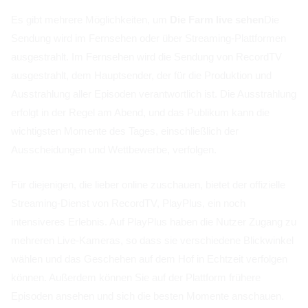
Es gibt mehrere Möglichkeiten, um
Die Farm live sehen
Die
Sendung wird im Fernsehen oder über Streaming-Plattformen
ausgestrahlt. Im Fernsehen wird die Sendung von RecordTV
ausgestrahlt, dem Hauptsender, der für die Produktion und
Ausstrahlung aller Episoden verantwortlich ist. Die Ausstrahlung
erfolgt in der Regel am Abend, und das Publikum kann die
wichtigsten Momente des Tages, einschließlich der
Ausscheidungen und Wettbewerbe, verfolgen.
Für diejenigen, die lieber online zuschauen, bietet der offizielle
Streaming-Dienst von RecordTV, PlayPlus, ein noch
intensiveres Erlebnis. Auf PlayPlus haben die Nutzer Zugang zu
mehreren Live-Kameras, so dass sie verschiedene Blickwinkel
wählen und das Geschehen auf dem Hof in Echtzeit verfolgen
können. Außerdem können Sie auf der Plattform frühere
Episoden ansehen und sich die besten Momente anschauen.