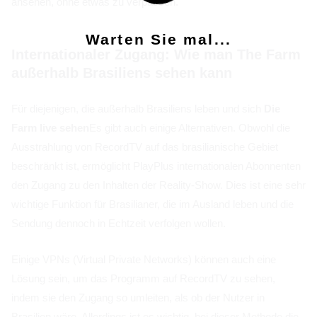
ansehen, ohne etwas zu verpassen.
Warten Sie mal...
Internationaler Zugang: Wie man The Farm
außerhalb Brasiliens sehen kann
Für diejenigen, die außerhalb Brasiliens leben und sich
Die
Farm live sehen
Es gibt auch einige Alternativen. Obwohl die
Ausstrahlung von RecordTV auf das brasilianische Gebiet
beschränkt ist, ermöglicht PlayPlus internationalen Abonnenten
den Zugang zu den Inhalten der Reality-Show. Dies ist eine sehr
wichtige Funktion für Brasilianer, die im Ausland leben und die
Sendung dennoch in Echtzeit verfolgen wollen.
Einige VPNs (Virtual Private Networks) können auch eine
Lösung sein, um das Programm auf RecordTV zu sehen,
indem sie den Zugang so umleiten, als ob der Nutzer in
Brasilien wäre. Allerdings ist es wichtig, bei dieser Methode die