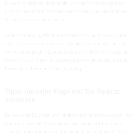
Diese Flexibilität ist ideal für alle, die das Fernsehprogramm
nicht zur gewohnten Zeit verfolgen können, aber dennoch die
Reality-Show verfolgen wollen.
Andere Streaming-Plattformen bieten zwar auch Ausschnitte
oder Zusammenfassungen von Schlüsselmomenten an, aber
der vollständige Live-Zugang konzentriert sich in der Regel auf
RecordTV und PlayPlus, insbesondere für diejenigen, die
Die
Farm live sehen
ohne Unterbrechung.
Tipps, um keine Folge von The Farm zu
verpassen
Bei so vielen Episoden und Inhalten kann es schwierig sein, den
Überblick über alle Momente der
Der Bauernhof
. Ein paar
einfache Tipps können den Fans jedoch helfen, keine Details