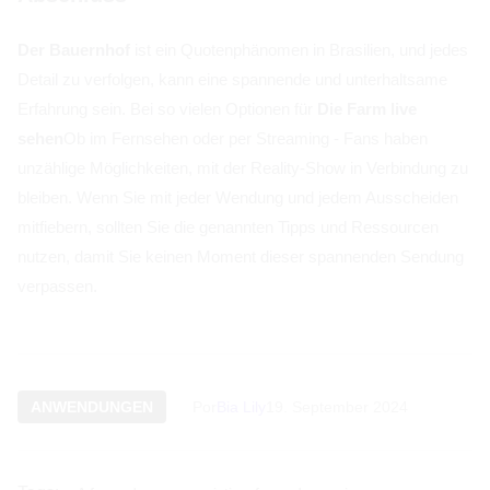
Der Bauernhof
ist ein Quotenphänomen in Brasilien, und jedes
Detail zu verfolgen, kann eine spannende und unterhaltsame
Erfahrung sein. Bei so vielen Optionen für
Die Farm live
sehen
Ob im Fernsehen oder per Streaming - Fans haben
unzählige Möglichkeiten, mit der Reality-Show in Verbindung zu
bleiben. Wenn Sie mit jeder Wendung und jedem Ausscheiden
mitfiebern, sollten Sie die genannten Tipps und Ressourcen
nutzen, damit Sie keinen Moment dieser spannenden Sendung
verpassen.
ANWENDUNGEN
Por
Bia Lily
19. September 2024