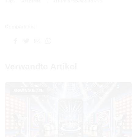
Tags:
,
A fazenda
assistir a fazenda ao vivo
Compartilhe:
Verwandte Artikel
ANWENDUNGEN