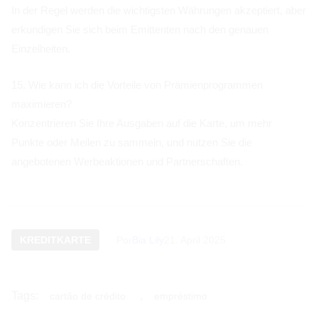
In der Regel werden die wichtigsten Währungen akzeptiert, aber
erkundigen Sie sich beim Emittenten nach den genauen
Einzelheiten.
15. Wie kann ich die Vorteile von Prämienprogrammen
maximieren?
Konzentrieren Sie Ihre Ausgaben auf die Karte, um mehr
Punkte oder Meilen zu sammeln, und nutzen Sie die
angebotenen Werbeaktionen und Partnerschaften.
KREDITKARTE
Por
Bia Lily
21. April 2025
Tags:
,
cartão de crédito
empréstimo