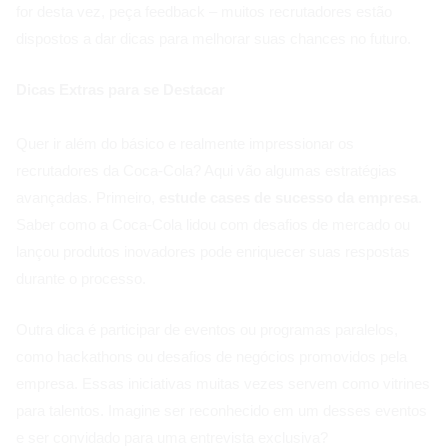
for desta vez, peça feedback – muitos recrutadores estão
dispostos a dar dicas para melhorar suas chances no futuro.
Dicas Extras para se Destacar
Quer ir além do básico e realmente impressionar os
recrutadores da Coca-Cola? Aqui vão algumas estratégias
avançadas. Primeiro,
estude cases de sucesso da empresa
.
Saber como a Coca-Cola lidou com desafios de mercado ou
lançou produtos inovadores pode enriquecer suas respostas
durante o processo.
Outra dica é participar de eventos ou programas paralelos,
como hackathons ou desafios de negócios promovidos pela
empresa. Essas iniciativas muitas vezes servem como vitrines
para talentos. Imagine ser reconhecido em um desses eventos
e ser convidado para uma entrevista exclusiva?