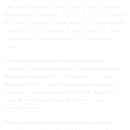
Além do site, plataformas como LinkedIn, Indeed e Glassdoor
frequentemente listam vagas da Coca-Cola. Uma dica valiosa é
ativar alertas de emprego nessas plataformas usando palavras-
chave como “Coca-Cola Brasil” ou “vagas Coca-Cola”. Assim,
você recebe notificações assim que novas oportunidades
surgirem.
Não ignore também feiras de recrutamento e eventos
corporativos. A Coca-Cola participa de diversos eventos para
atrair talentos, como o CIEE e a Talento em Foco. Esses
ambientes são ótimos para networking e até para conversar
diretamente com representantes da empresa. Já pensou em
como um contato pessoal pode fazer diferença no seu
processo seletivo?
Por fim, se você tem interesse em programas específicos,