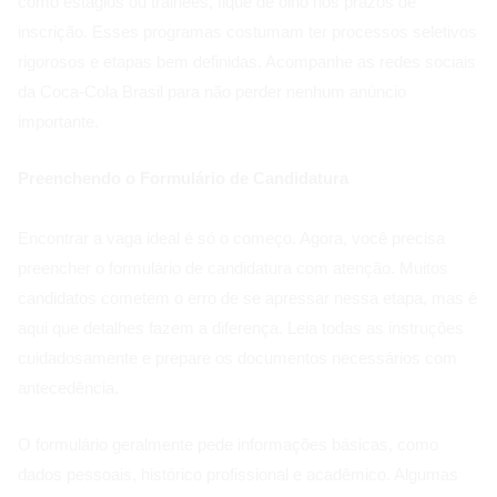
como estágios ou trainees, fique de olho nos prazos de
inscrição. Esses programas costumam ter processos seletivos
rigorosos e etapas bem definidas. Acompanhe as redes sociais
da Coca-Cola Brasil para não perder nenhum anúncio
importante.
Preenchendo o Formulário de Candidatura
Encontrar a vaga ideal é só o começo. Agora, você precisa
preencher o formulário de candidatura com atenção. Muitos
candidatos cometem o erro de se apressar nessa etapa, mas é
aqui que detalhes fazem a diferença. Leia todas as instruções
cuidadosamente e prepare os documentos necessários com
antecedência.
O formulário geralmente pede informações básicas, como
dados pessoais, histórico profissional e acadêmico. Algumas