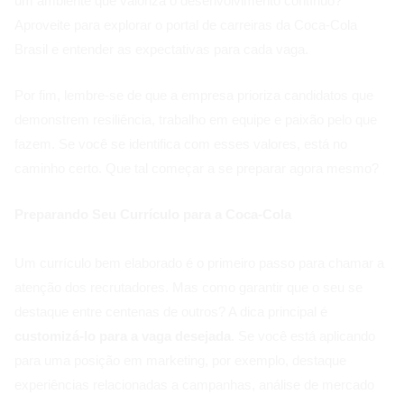
um ambiente que valoriza o desenvolvimento contínuo?
Aproveite para explorar o portal de carreiras da Coca-Cola
Brasil e entender as expectativas para cada vaga.
Por fim, lembre-se de que a empresa prioriza candidatos que
demonstrem resiliência, trabalho em equipe e paixão pelo que
fazem. Se você se identifica com esses valores, está no
caminho certo. Que tal começar a se preparar agora mesmo?
Preparando Seu Currículo para a Coca-Cola
Um currículo bem elaborado é o primeiro passo para chamar a
atenção dos recrutadores. Mas como garantir que o seu se
destaque entre centenas de outros? A dica principal é
customizá-lo para a vaga desejada
. Se você está aplicando
para uma posição em marketing, por exemplo, destaque
experiências relacionadas a campanhas, análise de mercado