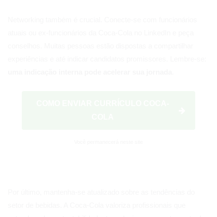
Networking também é crucial. Conecte-se com funcionários
atuais ou ex-funcionários da Coca-Cola no LinkedIn e peça
conselhos. Muitas pessoas estão dispostas a compartilhar
experiências e até indicar candidatos promissores. Lembre-se:
uma indicação interna pode acelerar sua jornada
.
COMO ENVIAR CURRÍCULO COCA-
COLA
Você permanecerá neste site
Por último, mantenha-se atualizado sobre as tendências do
setor de bebidas. A Coca-Cola valoriza profissionais que