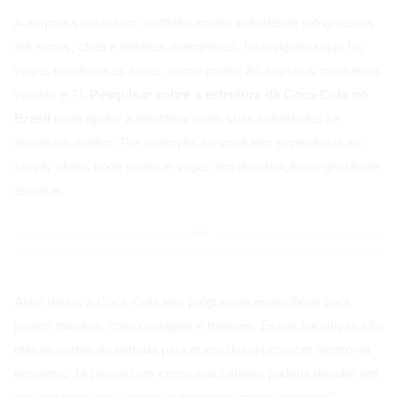
A empresa possui um portfólio amplo, indo desde refrigerantes
até sucos, chás e bebidas energéticas. Isso significa que há
vagas em diversas áreas, como produção, logística, marketing,
vendas e TI.
Pesquisar sobre a estrutura da Coca-Cola no
Brasil
pode ajudar a identificar onde suas habilidades se
encaixam melhor. Por exemplo, se você tem experiência em
supply chain, pode explorar vagas em distribuição ou gestão de
estoque.
Ads
Além disso, a Coca-Cola tem programas específicos para
jovens talentos, como estágios e trainees. Essas iniciativas são
ótimas portas de entrada para quem deseja crescer dentro da
empresa. Já pensou em como sua carreira poderia decolar em