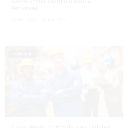
Como enviar currículo para a
Petrobras
Por
Bia Lily
30 de abril de 2024
EMPREGOS
Como Enviar Currículo para Unimed