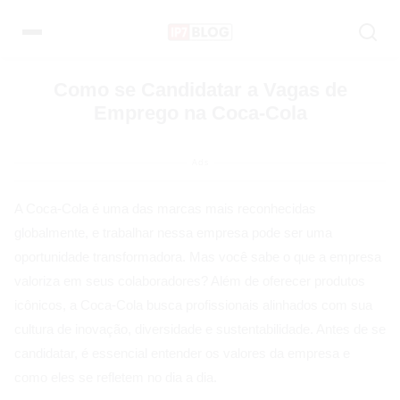
Pular
para
o
conteúdo
Como se Candidatar a Vagas de
Emprego na Coca-Cola
Ads
A Coca-Cola é uma das marcas mais reconhecidas
globalmente, e trabalhar nessa empresa pode ser uma
oportunidade transformadora. Mas você sabe o que a empresa
valoriza em seus colaboradores? Além de oferecer produtos
icônicos, a Coca-Cola busca profissionais alinhados com sua
cultura de inovação, diversidade e sustentabilidade. Antes de se
candidatar, é essencial entender os valores da empresa e
como eles se refletem no dia a dia.