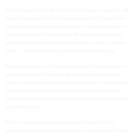
Se o processo estiver demorando mais do que o esperado, não
hesite em enviar um e-mail educado para o RH. Use um tom
profissional e mencione detalhes como o número da vaga e a
data da candidatura. Por exemplo: “Gostaria de saber se há
atualizações sobre minha candidatura para a vaga X, inscrita
no dia Y.” Evite ser insistente, mas demonstre interesse.
Enquanto aguarda, continue buscando outras oportunidades e
aprimorando suas habilidades. Aproveite para fazer cursos
online ou participar de workshops relacionados à sua área. Isso
não só melhora seu currículo, mas também mantém você
motivado. Quem sabe essa preparação extra não será decisiva
na próxima etapa?
Por fim, esteja preparado para qualquer resposta. Se for
aprovado, comemore e se prepare para a nova jornada. Se não