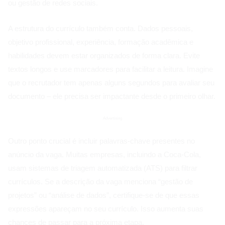
ou gestão de redes sociais.
A estrutura do currículo também conta. Dados pessoais,
objetivo profissional, experiência, formação acadêmica e
habilidades devem estar organizados de forma clara. Evite
textos longos e use marcadores para facilitar a leitura. Imagine
que o recrutador tem apenas alguns segundos para avaliar seu
documento – ele precisa ser impactante desde o primeiro olhar.
Advertising
Outro ponto crucial é incluir palavras-chave presentes no
anúncio da vaga. Muitas empresas, incluindo a Coca-Cola,
usam sistemas de triagem automatizada (ATS) para filtrar
currículos. Se a descrição da vaga menciona “gestão de
projetos” ou “análise de dados”, certifique-se de que essas
expressões apareçam no seu currículo. Isso aumenta suas
chances de passar para a próxima etapa.