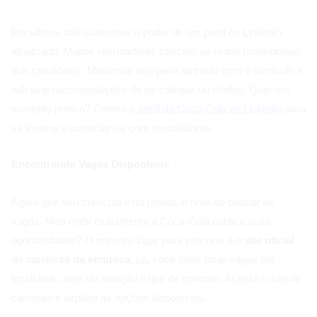
Por último, não subestime o poder de um perfil no LinkedIn
atualizado. Muitos recrutadores checam as redes profissionais
dos candidatos. Mantenha seu perfil alinhado com o currículo e
adicione recomendações de ex-colegas ou chefes. Quer um
exemplo prático? Confira
o perfil da Coca-Cola no LinkedIn
para
se inspirar e conectar-se com recrutadores.
Encontrando Vagas Disponíveis
Agora que seu currículo está pronto, é hora de buscar as
vagas. Mas onde exatamente a Coca-Cola publica suas
oportunidades? O primeiro lugar para procurar é o
site oficial
de carreiras da empresa
. Lá, você pode filtrar vagas por
localidade, área de atuação e tipo de contrato. Acesse o site de
carreiras e explore as opções disponíveis.