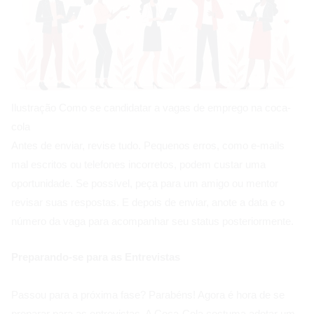
Ilustração Como se candidatar a vagas de emprego na coca-
cola
Antes de enviar, revise tudo. Pequenos erros, como e-mails
mal escritos ou telefones incorretos, podem custar uma
oportunidade. Se possível, peça para um amigo ou mentor
revisar suas respostas. E depois de enviar, anote a data e o
número da vaga para acompanhar seu status posteriormente.
Preparando-se para as Entrevistas
Passou para a próxima fase? Parabéns! Agora é hora de se
preparar para as entrevistas. A Coca-Cola costuma adotar um