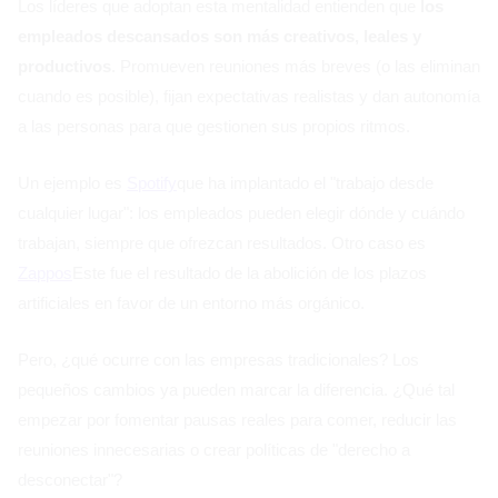
Los líderes que adoptan esta mentalidad entienden que
los
empleados descansados son más creativos, leales y
productivos
. Promueven reuniones más breves (o las eliminan
cuando es posible), fijan expectativas realistas y dan autonomía
a las personas para que gestionen sus propios ritmos.
Un ejemplo es
Spotify
que ha implantado el "trabajo desde
cualquier lugar": los empleados pueden elegir dónde y cuándo
trabajan, siempre que ofrezcan resultados. Otro caso es
Zappos
Este fue el resultado de la abolición de los plazos
artificiales en favor de un entorno más orgánico.
Pero, ¿qué ocurre con las empresas tradicionales? Los
pequeños cambios ya pueden marcar la diferencia. ¿Qué tal
empezar por fomentar pausas reales para comer, reducir las
reuniones innecesarias o crear políticas de "derecho a
desconectar"?