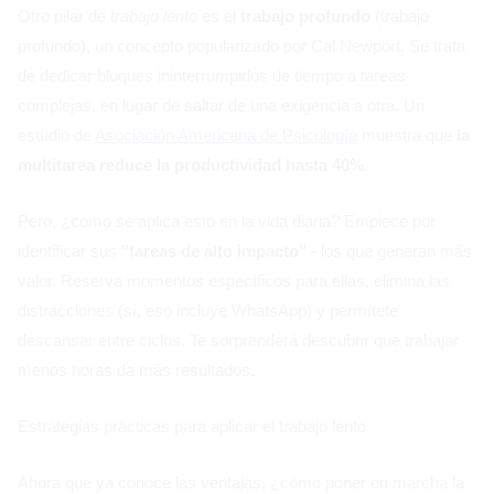
Otro pilar de
trabajo lento
es el
trabajo profundo
(trabajo
profundo), un concepto popularizado por Cal Newport. Se trata
de dedicar bloques ininterrumpidos de tiempo a tareas
complejas, en lugar de saltar de una exigencia a otra. Un
estudio de
Asociación Americana de Psicología
muestra que
la
multitarea reduce la productividad hasta 40%
.
Pero, ¿cómo se aplica esto en la vida diaria? Empiece por
identificar sus
"tareas de alto impacto"
- los que generan más
valor. Reserva momentos específicos para ellas, elimina las
distracciones (sí, eso incluye WhatsApp) y permítete
descansar entre ciclos. Te sorprenderá descubrir que trabajar
menos horas da más resultados.
Estrategias prácticas para aplicar el trabajo lento
Ahora que ya conoce las ventajas, ¿cómo poner en marcha la