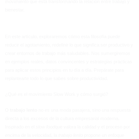
movimiento que está transformando la relación entre trabajo y
bienestar.
En este artículo, exploraremos cómo esta filosofía puede
reducir el agotamiento, redefinir lo que significa ser productivo y
crear entornos de trabajo más saludables. Nos sumergiremos
en ejemplos reales, datos convincentes y estrategias prácticas
para aplicar estos principios en tu día a día. Prepárate para
replantearte todo lo que sabes sobre productividad.
¿Qué es el movimiento Slow Work y cómo surgió?
O
trabajo lento
no es una moda pasajera, sino una respuesta
directa a los excesos de la cultura empresarial moderna.
Inspirado en el
slow food
que valora la calidad y el proceso por
encima de la velocidad, la
trabajo lento
propone un enfoque