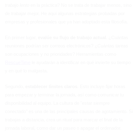
trabajo lento
en la práctica? No se trata de trabajar menos, sino
de trabajar mejor. He aquí algunas estrategias probadas por
empresas y profesionales que ya han adoptado esta filosofía.
En primer lugar,
evalúe su flujo de trabajo actual
. ¿Cuántas
reuniones podrían ser correos electrónicos? ¿Cuántas tareas
son ocupaciones y no prioridades? Herramientas como
RescueTime
le ayudarán a identificar en qué invierte su tiempo
y en qué lo malgasta.
Segundo,
establecer límites claros
. Esto incluye fijar horas
para empezar y terminar la jornada, así como comunicar tu
disponibilidad al equipo. La cultura de "estar siempre
conectado" es una de las principales causas de agotamiento. Si
trabajas a distancia, crea un ritual para marcar el final de la
jornada laboral, como dar un paseo o apagar el ordenador.