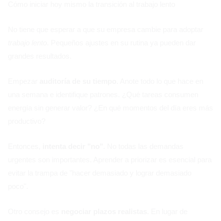
Cómo iniciar hoy mismo la transición al trabajo lento
No tiene que esperar a que su empresa cambie para adoptar
trabajo lento
. Pequeños ajustes en su rutina ya pueden dar
grandes resultados.
Empezar
auditoría de su tiempo
. Anote todo lo que hace en
una semana e identifique patrones. ¿Qué tareas consumen
energía sin generar valor? ¿En qué momentos del día eres más
productivo?
Entonces,
intenta decir "no"
. No todas las demandas
urgentes son importantes. Aprender a priorizar es esencial para
evitar la trampa de "hacer demasiado y lograr demasiado
poco".
Otro consejo es
negociar plazos realistas
. En lugar de