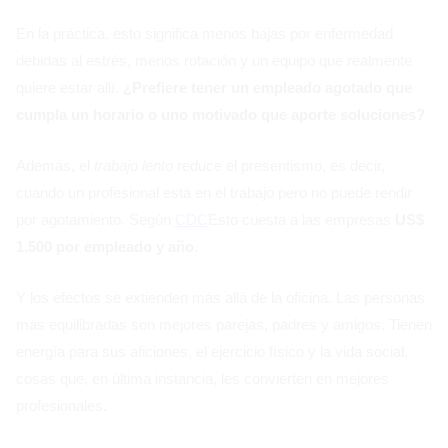
En la práctica, esto significa menos bajas por enfermedad
debidas al estrés, menos rotación y un equipo que realmente
quiere estar allí.
¿Prefiere tener un empleado agotado que
cumpla un horario o uno motivado que aporte soluciones?
Además, el
trabajo lento
reduce el presentismo, es decir,
cuando un profesional está en el trabajo pero no puede rendir
por agotamiento. Según
CDC
Esto cuesta a las empresas
US$
1.500 por empleado y año
.
Y los efectos se extienden más allá de la oficina. Las personas
más equilibradas son mejores parejas, padres y amigos. Tienen
energía para sus aficiones, el ejercicio físico y la vida social,
cosas que, en última instancia, les convierten en mejores
profesionales.