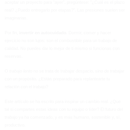
aceptar un proyecto para "ayer", pregúntese: "¿Cuál es el plazo
real? ¿Puedo entregarlo por etapas?". Las presiones suelen ser
imaginarias.
Por fin,
invertir en autocuidado
. Dormir, comer y hacer
ejercicio no son lujos: son el combustible para un trabajo de
calidad. No puedes dar lo mejor de ti mismo si funcionas con
reservas.
O
trabajo lento
no se trata de trabajar despacio, sino de trabajar
con un propósito. ¿Estás preparado para replantearte tu
relación con el trabajo?
Este artículo se ha escrito para inspirar un cambio real. ¿Qué
tal si compartes estas ideas con tu equipo o líder? El futuro del
trabajo ya ha comenzado, y es más humano, sostenible y, sí,
productivo.