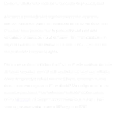
Cómo el trabajo lento redefine el concepto de productividad
Si cree que productividad significa hacer más en menos
tiempo, prepárese para una revolución en su forma de pensar.
O
trabajo lento
propone que
la productividad real está
vinculada al impacto, no al volumen
. En otras palabras, no
importa cuántas tareas taches de la lista, sino cuáles son las
que realmente mueven la aguja.
Piensa en un desarrollador de software. Puede codificar durante
10 horas seguidas, pero si está agotado, los fallos aumentarán.
Ahora imagina que trabaja durante 6 horas concentrado, con
descansos estratégicos. ¿El resultado? Un código más limpio,
menos repeticiones y un profesional satisfecho. Empresas
como
Microsoft
ya han probado la semana de 4 días y han
visto
la productividad subirá 40%
según la BBC.