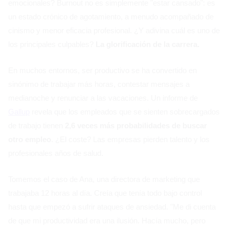
emocionales? Burnout no es simplemente "estar cansado": es
un estado crónico de agotamiento, a menudo acompañado de
cinismo y menor eficacia profesional. ¿Y adivina cuál es uno de
los principales culpables?
La glorificación de la carrera.
En muchos entornos, ser productivo se ha convertido en
sinónimo de trabajar más horas, contestar mensajes a
medianoche y renunciar a las vacaciones. Un informe de
Gallup
revela que los empleados que se sienten sobrecargados
de trabajo tienen
2,6 veces más probabilidades de buscar
otro empleo
. ¿El coste? Las empresas pierden talento y los
profesionales años de salud.
Tomemos el caso de Ana, una directora de marketing que
trabajaba 12 horas al día. Creía que tenía todo bajo control
hasta que empezó a sufrir ataques de ansiedad. "Me di cuenta
de que mi productividad era una ilusión. Hacía mucho, pero