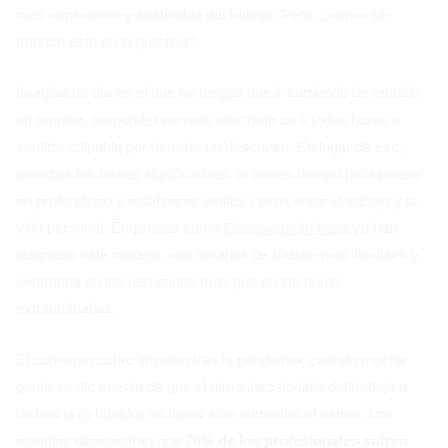
más consciente y sostenible del trabajo. Pero, ¿cómo se
traduce esto en la práctica?
Imagina un día en el que no tengas que ir corriendo de reunión
en reunión, responder correos electrónicos a todas horas o
sentirte culpable por tomarte un descanso. En lugar de eso,
priorizas las tareas significativas, te tomas tiempo para pensar
en profundidad y estableces límites claros entre el trabajo y la
vida personal. Empresas como
Campamento base
ya han
adoptado este modelo, con horarios de trabajo más flexibles y
centrados en los resultados más que en las horas
extraordinarias.
El concepto cobró impulso tras la pandemia, cuando mucha
gente se dio cuenta de que el ritmo insostenible del trabajo a
distancia (o híbrido) no hacía sino aumentar el estrés. Los
estudios demuestran que
76% de los profesionales sufren