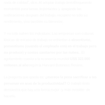
nada de calidad", dice. Al adoptar
trabajo lento
Bloqueando
momentos para tareas importantes y apagando las
notificaciones después del trabajo, recuperó no sólo su
rendimiento, sino también su bienestar.
Y no sólo sufren los individuos. Las empresas con culturas
tóxicas de exceso de trabajo se enfrentan a
absentismo,
presentismo (cuando el empleado está en el trabajo pero
no produce) y costes sanitarios por las nubes.
. El
agotamiento cuesta a la economía mundial
US$ 322.000
millones al año
según la Harvard Business Review.
La pregunta que queda es:
¿merece la pena sacrificar a las
personas en aras de la productividad?
O
trabajo lento
demuestra que hay una forma mejor -y más rentable- de
hacerlo.