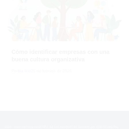
Cómo identificar empresas con una
buena cultura organizativa
Por
bia lirio
25 de febrero de 2026
2026 - https://ip7blog.com/CNPJ: 54.148.686/0001-91 Operado por IZZOTO DIGITAL