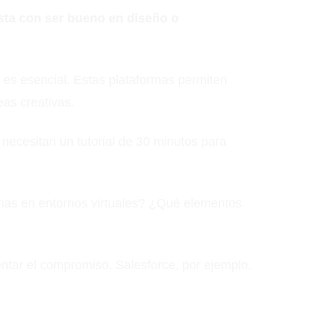
sta con ser bueno en diseño o
 es esencial. Estas plataformas permiten
eas creativas.
 necesitan un tutorial de 30 minutos para
nas en entornos virtuales? ¿Qué elementos
ntar el compromiso. Salesforce, por ejemplo,