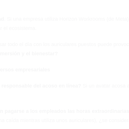
ad
. Si una empresa utiliza Horizon Workrooms (de Meta
r el ecosistema.
sar todo el día con los auriculares puestos puede provoc
nmersión y el bienestar?
versos empresariales
 responsable del acoso en línea?
Si un avatar acosa a
 pagarse a los empleados las horas extraordinarias 
a caída mientras utiliza unos auriculares), ¿se consider