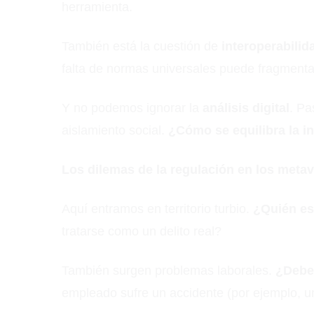
herramienta.
También está la cuestión de
interoperabilid
falta de normas universales puede fragmenta
Y no podemos ignorar la
análisis digital
. Pa
aislamiento social.
¿Cómo se equilibra la i
Los dilemas de la regulación en los meta
Aquí entramos en territorio turbio.
¿Quién es
tratarse como un delito real?
También surgen problemas laborales.
¿Deben
empleado sufre un accidente (por ejemplo, un