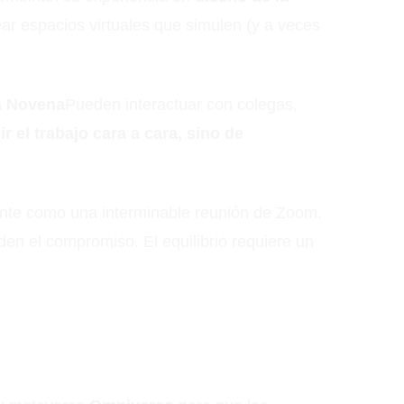
ar espacios virtuales que simulen (y a veces
a Novena
Pueden interactuar con colegas,
ir el trabajo cara a cara, sino de
sante como una interminable reunión de Zoom.
den el compromiso. El equilibrio requiere un