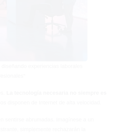
án diseñando experiencias laborales
fesionales"
os.
La tecnología necesaria no siempre es
os disponen de Internet de alta velocidad.
en sentirse abrumadas. Imagínese a un
ustrante, simplemente rechazarán la