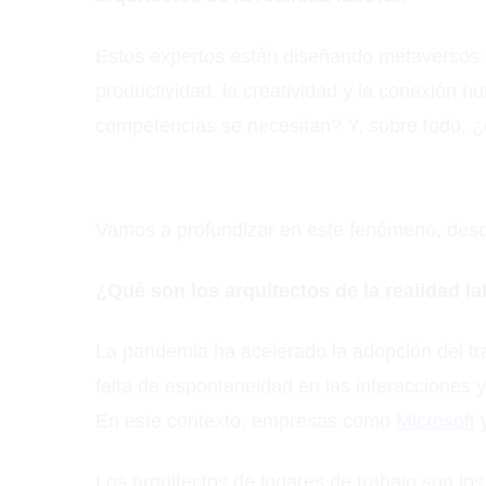
Estos expertos están diseñando metaversos c
productividad, la creatividad y la conexión
competencias se necesitan? Y, sobre todo, 
Vamos a profundizar en este fenómeno, desde 
¿Qué son los arquitectos de la realidad l
La pandemia ha acelerado la adopción del tra
falta de espontaneidad en las interacciones y
En este contexto, empresas como
Microsoft
Los arquitectos de lugares de trabajo son l