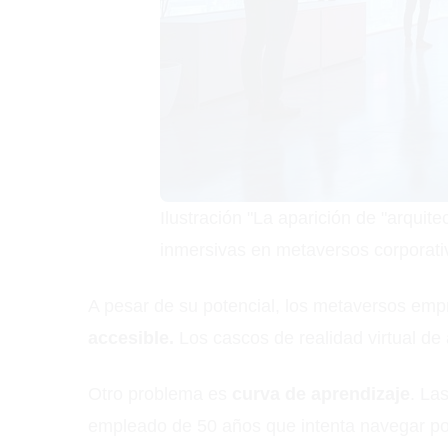
Ilustración "La aparición de "arquit
inmersivas en metaversos corporativ
A pesar de su potencial, los metaversos emp
accesible.
Los cascos de realidad virtual de 
Otro problema es
curva de aprendizaje
. La
empleado de 50 años que intenta navegar por