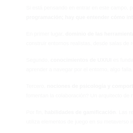
Si está pensando en entrar en este campo, p
programación; hay que entender cómo inte
En primer lugar,
dominio de las herramient
construir entornos realistas, desde salas de 
Segundo,
conocimientos de UX/UI
es funda
aprender a navegar por el entorno, algo falla.
Tercero,
nociones de psicología y comport
fomentan la colaboración? Un arquitecto de r
Por fin,
habilidades de gamificación
. Las r
utiliza elementos de juego en su metaverso in