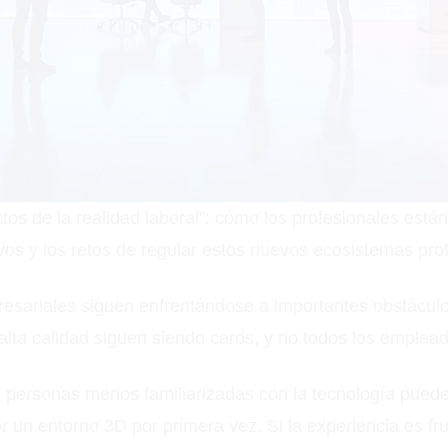
ectos de la realidad laboral": cómo los profesionales est
os y los retos de regular estos nuevos ecosistemas pro
resariales siguen enfrentándose a importantes obstácul
alta calidad siguen siendo caros, y no todos los emplead
s personas menos familiarizadas con la tecnología pued
 un entorno 3D por primera vez. Si la experiencia es fr