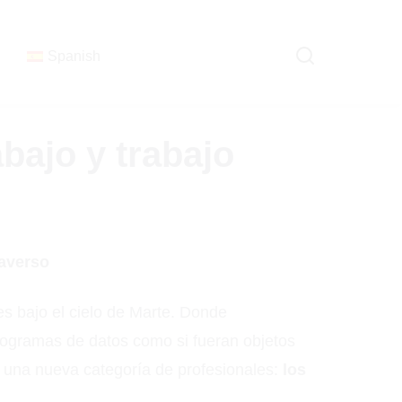
Spanish
abajo y trabajo
taverso
es bajo el cielo de Marte. Donde
logramas de datos como si fueran objetos
r una nueva categoría de profesionales:
los