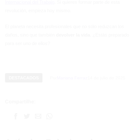
Internacional del Trabajo
. Si quieres formar parte de esta
revolución, empieza hoy mismo.
El planeta necesita profesionales que no sólo reduzcan los
daños, sino que también
devolver la vida
. ¿Estás preparado
para ser uno de ellos?
DESTACADOS
Por
Mariana Ferraz
14 de julio de 2025
Compartilhe: