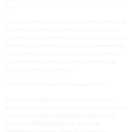
años.
¿Quiere un ejemplo concreto? En Estados Unidos, el sector de
las energías renovables ya emplea a más personas que la
industria de los combustibles fósiles. En Brasil, proyectos como
Amazoniar están formando a profesionales en
bioeconomía
Es
una forma estupenda de demostrar que el bosque en pie vale
más que el talado. Si buscas una carrera con impacto real,
ahora es el momento de prepararte.
¿Cuáles son las principales áreas de especialización?
Si cree que los trabajos regenerativos se limitan a plantar
árboles, se equivoca. El abanico de oportunidades es enorme e
incluye desde
ingeniería de materiales circulares
hasta
Consultoría ESG (Medioambiental, Social y de
Gobernanza)
. Exploremos algunas de las áreas más