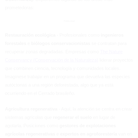
prometedoras:
Publicidad
Restauración ecológica
- Profesionales como
ingenieros
forestales
e
biólogos conservacionistas
se contratan para
recuperar zonas degradadas. Empresas como
The Nature
Conservancy (Conservación de la Naturaleza)
liderar proyectos
que combinen ciencia, tecnología y comunidades locales.
Imagínese trabajar en un programa que devuelva las especies
autóctonas a una región deforestada, algo que ya está
ocurriendo en el Cerrado brasileño.
Agricultura regenerativa
- Aquí, la atención se centra en crear
sistemas agrícolas que
regenerar el suelo
en lugar de
agotarla. Posiciones como
gestores de explotaciones
agrícolas regenerativas
e
expertos en agroforestería
van en