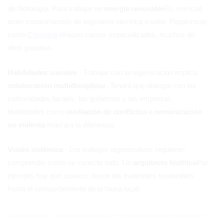
de hidrología. Para trabajar en
energía renovable
Es esencial
tener conocimientos de ingeniería eléctrica o solar. Plataformas
como
Coursera
ofrecen cursos especializados, muchos de
ellos gratuitos.
Habilidades sociales
- Trabajar con la regeneración implica
colaboración multidisciplinar
. Tendrá que dialogar con las
comunidades locales, los gobiernos y las empresas.
Habilidades como
mediación de conflictos
e
comunicación
no violenta
marcará la diferencia.
Visión sistémica
- Los trabajos regenerativos requieren
comprender cómo se conecta todo. Un
arquitecto biofílico
Por
ejemplo, hay que conocer desde los materiales sostenibles
hasta el comportamiento de la fauna local.