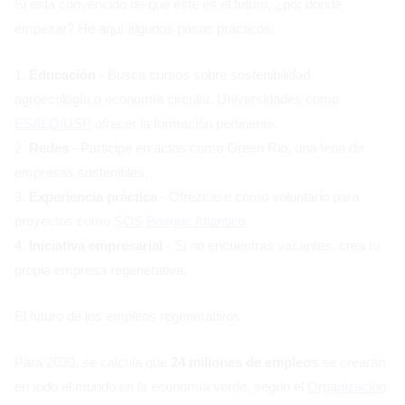
Si está convencido de que éste es el futuro, ¿por dónde
empezar? He aquí algunos pasos prácticos:
1.
Educación
- Busca cursos sobre sostenibilidad,
agroecología o economía circular. Universidades como
ESALQ/USP
ofrecer la formación pertinente.
2.
Redes
- Participe en actos como Green Rio, una feria de
empresas sostenibles.
3.
Experiencia práctica
- Ofrézcase como voluntario para
proyectos como
SOS Bosque Atlántico
.
4.
Iniciativa empresarial
- Si no encuentras vacantes, crea tu
propia empresa regenerativa.
El futuro de los empleos regenerativos
Para 2030, se calcula que
24 millones de empleos
se crearán
en todo el mundo en la economía verde, según el
Organización