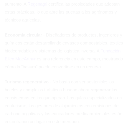
aumento. A
Regenagri
certifica las propiedades que adoptan
estas prácticas, lo que abre las puertas a los agrónomos y
técnicos agrícolas.
Economía circular
- Diseñadores de productos, ingenieros y
químicos están desarrollando envases compostables, textiles
biodegradables y sistemas de logística inversa. A
Fundación
Ellen MacArthur
es una referencia en este campo, mostrando
cómo la "basura" puede convertirse en un recurso.
Turismo regenerativo
- No basta con ser sostenible; los
hoteles y complejos turísticos buscan ahora
regenerar
los
ecosistemas en los que operan. Los guías especializados en
ecoturismo, los gestores de alojamientos con emisiones de
carbono negativas y los educadores medioambientales están
encontrando un lugar en este mercado.