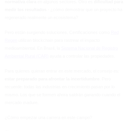
normativa clara
en algunos sectores. Otro es
dificultad para
medir los resultados
- ¿cómo demostrar que un proyecto ha
regenerado realmente un ecosistema?
Pero están surgiendo soluciones. Certificaciones como
Red
Regen
utilizan blockchain para rastrear el impacto
medioambiental. En Brasil, la
Sistema Nacional de Registro
Ambiental Rural (CAR)
ayuda a controlar las propiedades.
Para quienes quieran entrar en este mercado, el consejo es:
estar preparado para afrontar la incertidumbre
. Pero
recuerde: todas las industrias en crecimiento pasan por lo
mismo. Los que se formen ahora saldrán ganando cuando el
mercado madure.
¿Cómo empezar una carrera en este campo?