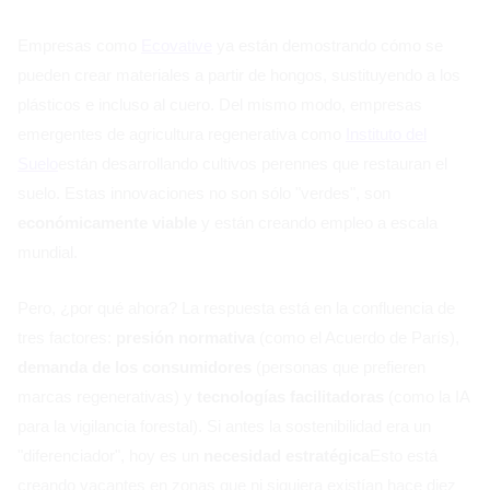
Empresas como
Ecovative
ya están demostrando cómo se
pueden crear materiales a partir de hongos, sustituyendo a los
plásticos e incluso al cuero. Del mismo modo, empresas
emergentes de agricultura regenerativa como
Instituto del
Suelo
están desarrollando cultivos perennes que restauran el
suelo. Estas innovaciones no son sólo "verdes", son
económicamente viable
y están creando empleo a escala
mundial.
Pero, ¿por qué ahora? La respuesta está en la confluencia de
tres factores:
presión normativa
(como el Acuerdo de París),
demanda de los consumidores
(personas que prefieren
marcas regenerativas) y
tecnologías facilitadoras
(como la IA
para la vigilancia forestal). Si antes la sostenibilidad era un
"diferenciador", hoy es un
necesidad estratégica
Esto está
creando vacantes en zonas que ni siquiera existían hace diez