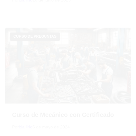
Por
bia lirio
16 de junio de 2025
CURSO DE PREGUNTAS
Curso de Mecánico con Certificado
Por
bia lirio
6 de mayo de 2024