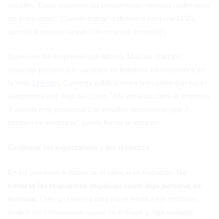
sociales. Estas experiencias proporcionan historias reales para
las entrevistas:
"Cuando trabajé a distancia para una ONG,
aprendí a priorizar tareas con recursos limitados".
Supervise las empresas que admira. Muchas startups
anuncian primero sus vacantes en boletines informativos o en
la web.
LinkedIn
. Comenta publicaciones relevantes (sin hacer
autopromoción). Algo así como
"¡Me encanta cómo la empresa
X aborda este problema! Los estudios demuestran que Y
también es tendencia".
puede llamar la atención.
Gestionar las expectativas y los rechazos
En los procesos a distancia, el silencio es frecuente.
No
tomarse las respuestas negativas como algo personal es
esencial.
Cree un sistema para hacer frente a los rechazos:
analice los comentarios, ajuste su enfoque y siga adelante.