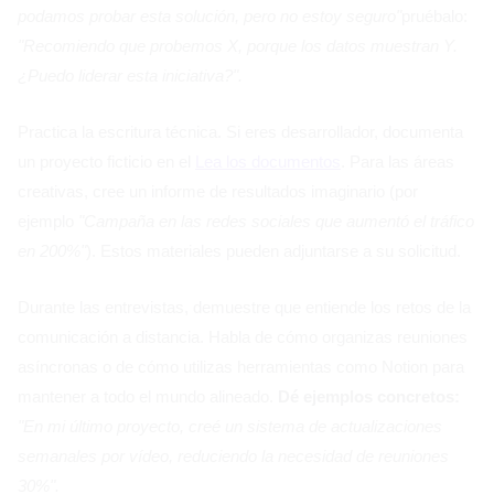
podamos probar esta solución, pero no estoy seguro"
pruébalo:
"Recomiendo que probemos X, porque los datos muestran Y.
¿Puedo liderar esta iniciativa?".
Practica la escritura técnica. Si eres desarrollador, documenta
un proyecto ficticio en el
Lea los documentos
. Para las áreas
creativas, cree un informe de resultados imaginario (por
ejemplo
"Campaña en las redes sociales que aumentó el tráfico
en 200%"
). Estos materiales pueden adjuntarse a su solicitud.
Durante las entrevistas, demuestre que entiende los retos de la
comunicación a distancia. Habla de cómo organizas reuniones
asíncronas o de cómo utilizas herramientas como Notion para
mantener a todo el mundo alineado.
Dé ejemplos concretos:
"En mi último proyecto, creé un sistema de actualizaciones
semanales por vídeo, reduciendo la necesidad de reuniones
30%".