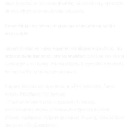
sigue formándote. El trabajo ideal llegará cuando tu preparación
se encuentre con la oportunidad adecuada.
Convertir la entrevista a distancia en una conversación
memorable
Las entrevistas en vídeo requieren estrategias específicas.
Su
entorno debe transmitir profesionalidad:
fondo neutro, buena
iluminación y sin ruidos. Prueba primero tu conexión a internet y
ten un plan B (como un hotspot móvil).
Prepare historias con la estructura STAR (Situación, Tarea,
Acción, Resultado). Por ejemplo:
-
"Cuando trabajaba en la empresa A (Situación),
necesitábamos mejorar el tiempo de respuesta al cliente
(Tarea). Implanté un sistema de chatbot (Acción), reduciendo el
tiempo en 40% (Resultado)".