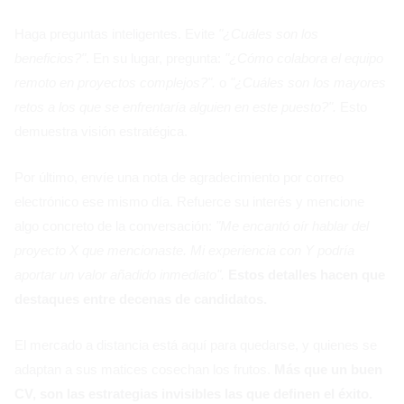
Haga preguntas inteligentes. Evite
"¿Cuáles son los
beneficios?"
. En su lugar, pregunta:
"¿Cómo colabora el equipo
remoto en proyectos complejos?".
o
"¿Cuáles son los mayores
retos a los que se enfrentaría alguien en este puesto?".
Esto
demuestra visión estratégica.
Por último, envíe una nota de agradecimiento por correo
electrónico ese mismo día. Refuerce su interés y mencione
algo concreto de la conversación:
"Me encantó oír hablar del
proyecto X que mencionaste. Mi experiencia con Y podría
aportar un valor añadido inmediato".
Estos detalles hacen que
destaques entre decenas de candidatos.
El mercado a distancia está aquí para quedarse, y quienes se
adaptan a sus matices cosechan los frutos.
Más que un buen
CV, son las estrategias invisibles las que definen el éxito.