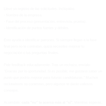
Lleve un registro de las solicitudes. Inclúyalas:
- Nombre de la empresa.
- Fase del proceso (presentación, entrevista, prueba).
- Identificación de puntos fuertes y débiles.
Esto ayuda a identificar patrones. Si siempre llegas a la fase
final pero no te contratan, quizá necesites mejorar tu
negociación o tus preguntas finales.
Pide feedback educadamente. Tras un rechazo, envíalo:
"Gracias por la oportunidad. Si es posible, me gustaría saber un
punto que podría mejorar para futuras candidaturas."
Muchos
reclutadores no contestan, pero algunos te darán valiosos
consejos.
Acuérdate:
cada "no" te acerca más al "sí".
Mientras esperas,