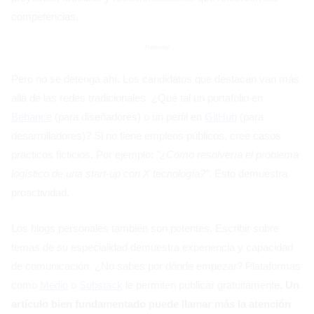
competencias.
Publicidad
Pero no se detenga ahí. Los candidatos que destacan van más
allá de las redes tradicionales. ¿Qué tal un portafolio en
Behance
(para diseñadores) o un perfil en
GitHub
(para
desarrolladores)? Si no tiene empleos públicos, cree casos
prácticos ficticios. Por ejemplo:
"¿Cómo resolvería el problema
logístico de una start-up con X tecnología?".
Esto demuestra
proactividad.
Los blogs personales también son potentes. Escribir sobre
temas de su especialidad demuestra experiencia y capacidad
de comunicación. ¿No sabes por dónde empezar? Plataformas
como
Medio
o
Substack
le permiten publicar gratuitamente.
Un
artículo bien fundamentado puede llamar más la atención