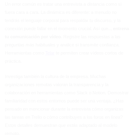
Un error común es tratar una entrevista a distancia como si
fuera cara a cara. La dinámica es diferente: a menudo no
tendrás el lenguaje corporal para respaldar tu discurso, y la
conexión puede fallar en el momento crucial. Así que..,
entrena
tu comunicación por vídeo
. Registre las respuestas a las
preguntas más habituales y analice si transmite confianza.
Herramientas como
Telar
te permiten crear vídeos cortos de
práctica.
Investiga también la cultura de la empresa. Muchas
organizaciones remotas valoran la transparencia y la
colaboración en herramientas como Slack o Notion. Demostrar
familiaridad con estos entornos puede ser una ventaja. ¿Has
pensado en mencionar durante la entrevista cómo organizas
las tareas en Trello o cómo contribuyes a los foros en línea?
Estos detalles demuestran que estás adaptado al modelo
remoto.