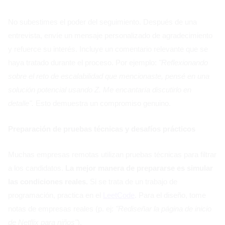
No subestimes el poder del seguimiento. Después de una
entrevista, envíe un mensaje personalizado de agradecimiento
y refuerce su interés. Incluye un comentario relevante que se
haya tratado durante el proceso. Por ejemplo:
"Reflexionando
sobre el reto de escalabilidad que mencionaste, pensé en una
solución potencial usando Z. Me encantaría discutirlo en
detalle".
Esto demuestra un compromiso genuino.
Preparación de pruebas técnicas y desafíos prácticos
Muchas empresas remotas utilizan pruebas técnicas para filtrar
a los candidatos.
La mejor manera de prepararse es simular
las condiciones reales.
Si se trata de un trabajo de
programación, practica en el
LeetCode
. Para el diseño, tome
notas de empresas reales (p. ej:
"Rediseñar la página de inicio
de Netflix para niños"
).